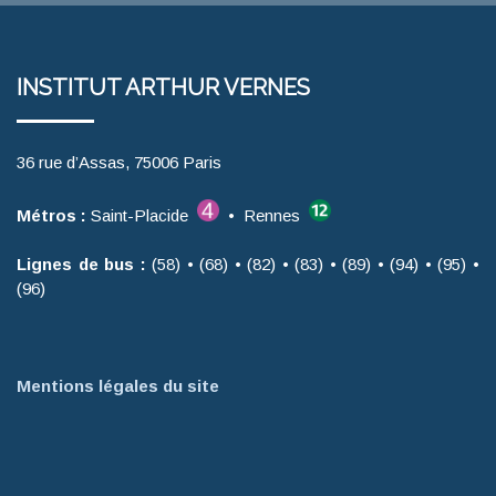
INSTITUT ARTHUR VERNES
36 rue d’Assas, 75006 Paris
Métros :
Saint-Placide
• Rennes
Lignes de bus :
(58) • (68) • (82) • (83) • (89) • (94) • (95) •
(96)
Mentions légales du site