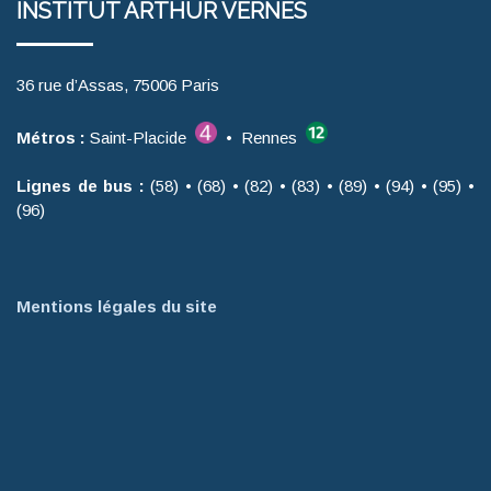
INSTITUT ARTHUR VERNES
36 rue d’Assas, 75006 Paris
Métros :
Saint-Placide
• Rennes
Lignes de bus :
(58) • (68) • (82) • (83) • (89) • (94) • (95) •
(96)
Mentions légales du site