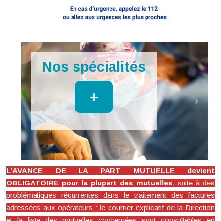
s
Imagerie
+
L’AVANCE DE LA PART MUTUELLE devient
OBLIGATOIRE pour la plupart des mutuelles
, suite à des
problématiques récurrentes dans le traitement des factures
adressées aux opérateurs : le courrier explicatif de la Direction
et la liste des mutuelles concernées sont consultables en