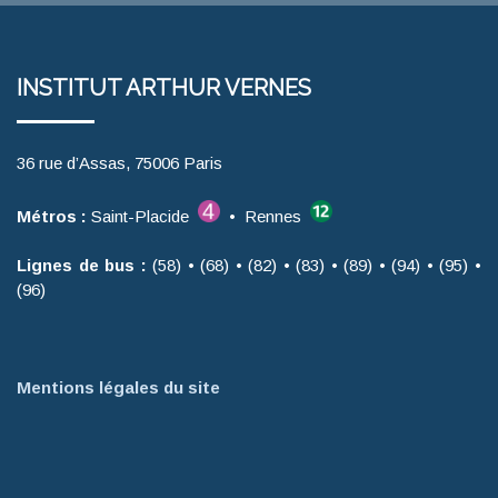
INSTITUT ARTHUR VERNES
36 rue d’Assas, 75006 Paris
Métros :
Saint-Placide
• Rennes
Lignes de bus :
(58) • (68) • (82) • (83) • (89) • (94) • (95) •
(96)
Mentions légales du site