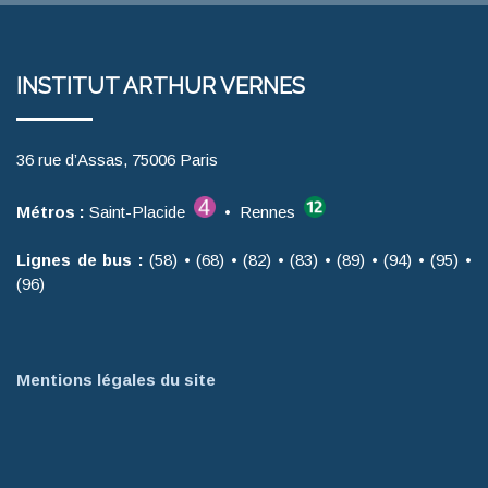
INSTITUT ARTHUR VERNES
36 rue d’Assas, 75006 Paris
Métros :
Saint-Placide
• Rennes
Lignes de bus :
(58) • (68) • (82) • (83) • (89) • (94) • (95) •
(96)
Mentions légales du site