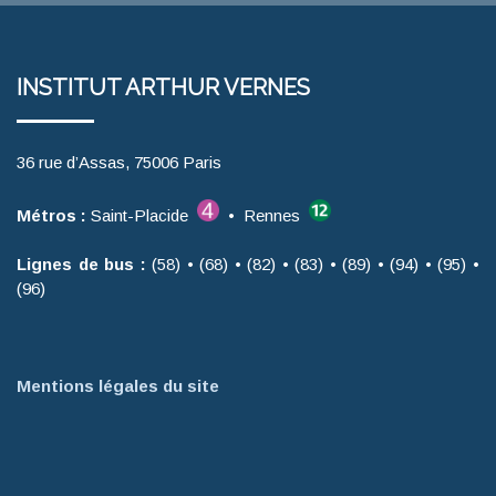
INSTITUT ARTHUR VERNES
36 rue d’Assas, 75006 Paris
Métros :
Saint-Placide
• Rennes
Lignes de bus :
(58) • (68) • (82) • (83) • (89) • (94) • (95) •
(96)
Mentions légales du site