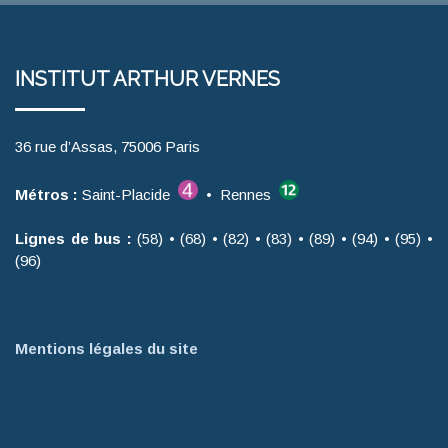
INSTITUT ARTHUR VERNES
36 rue d’Assas, 75006 Paris
Métros :
Saint-Placide
• Rennes
Lignes de bus :
(58) • (68) • (82) • (83) • (89) • (94) • (95) •
(96)
Mentions légales du site