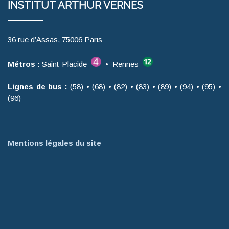
INSTITUT ARTHUR VERNES
36 rue d’Assas, 75006 Paris
Métros :
Saint-Placide
• Rennes
Lignes de bus :
(58) • (68) • (82) • (83) • (89) • (94) • (95) •
(96)
Mentions légales du site