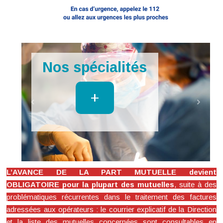
Imagerie
+
L’AVANCE DE LA PART MUTUELLE devient
OBLIGATOIRE pour la plupart des mutuelles
, suite à des
problématiques récurrentes dans le traitement des factures
adressées aux opérateurs : le courrier explicatif de la Direction
et la liste des mutuelles concernées sont consultables en