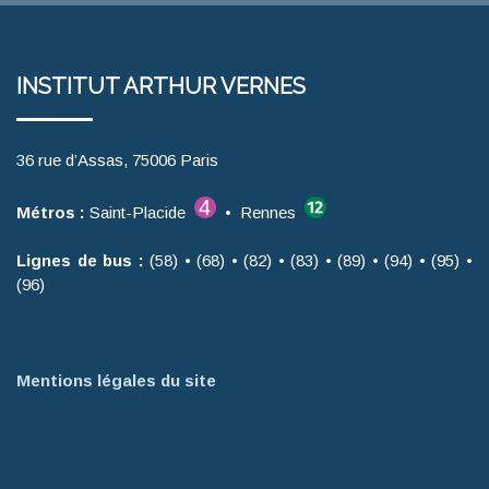
INSTITUT ARTHUR VERNES
36 rue d’Assas, 75006 Paris
Métros :
Saint-Placide
• Rennes
Lignes de bus :
(58) • (68) • (82) • (83) • (89) • (94) • (95) •
(96)
Mentions légales du site