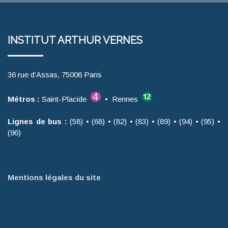
INSTITUT ARTHUR VERNES
36 rue d’Assas, 75006 Paris
Métros :
Saint-Placide
• Rennes
Lignes de bus :
(58) • (68) • (82) • (83) • (89) • (94) • (95) •
(96)
Mentions légales du site