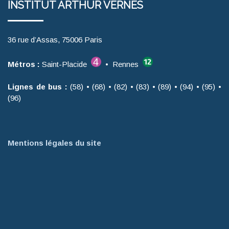
INSTITUT ARTHUR VERNES
36 rue d’Assas, 75006 Paris
Métros :
Saint-Placide
• Rennes
Lignes de bus :
(58) • (68) • (82) • (83) • (89) • (94) • (95) •
(96)
Mentions légales du site