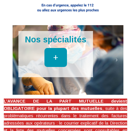
Imagerie
+
L’AVANCE DE LA PART MUTUELLE devient
OBLIGATOIRE pour la plupart des mutuelles
, suite à des
problématiques récurrentes dans le traitement des factures
adressées aux opérateurs : le courrier explicatif de la Direction
et la liste des mutuelles concernées sont consultables en