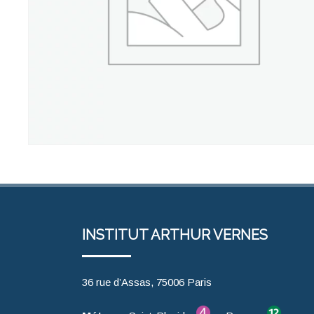
INSTITUT ARTHUR VERNES
36 rue d’Assas, 75006 Paris