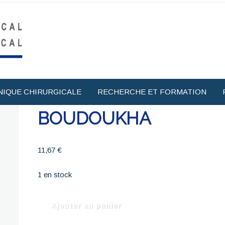
NIQUE CHIRURGICALE
RECHERCHE ET FORMATION
BOUDOUKHA
11,67
€
1 en stock
quantité
Ajouter au panier
de
BOUDOUKHA