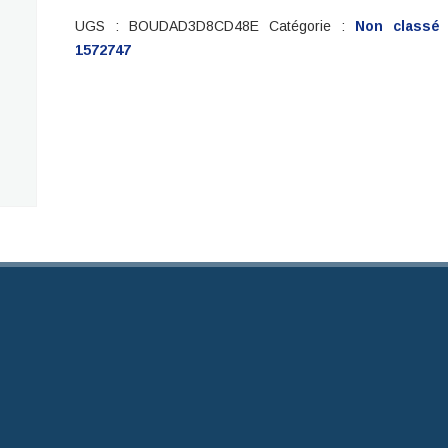
UGS :
BOUDAD3D8CD48E
Catégorie :
Non classé
1572747