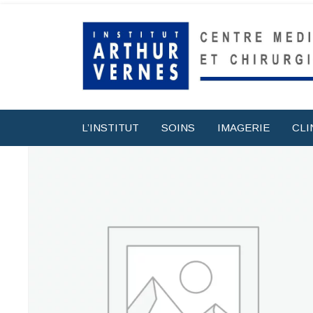
L’INSTITUT
SOINS
IMAGERIE
CLI