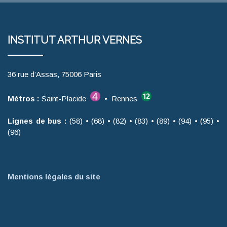
INSTITUT ARTHUR VERNES
36 rue d’Assas, 75006 Paris
Métros :
Saint-Placide
• Rennes
Lignes de bus :
(58) • (68) • (82) • (83) • (89) • (94) • (95) •
(96)
Mentions légales du site