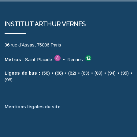
INSTITUT ARTHUR VERNES
36 rue d’Assas, 75006 Paris
Métros :
Saint-Placide
• Rennes
Lignes de bus :
(58) • (68) • (82) • (83) • (89) • (94) • (95) •
(96)
Mentions légales du site