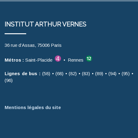
INSTITUT ARTHUR VERNES
36 rue d’Assas, 75006 Paris
Métros :
Saint-Placide
• Rennes
Lignes de bus :
(58) • (68) • (82) • (83) • (89) • (94) • (95) •
(96)
Mentions légales du site