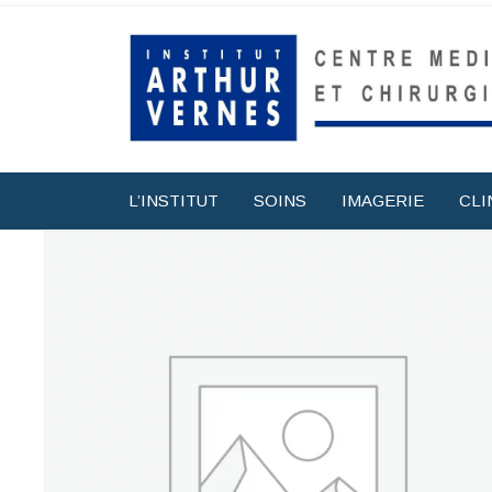
L’INSTITUT
SOINS
IMAGERIE
CLI