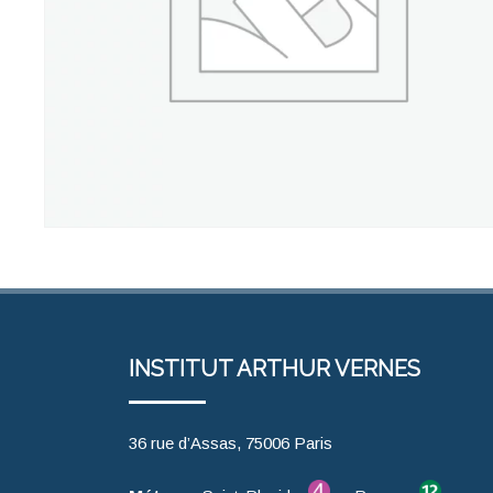
INSTITUT ARTHUR VERNES
36 rue d’Assas, 75006 Paris