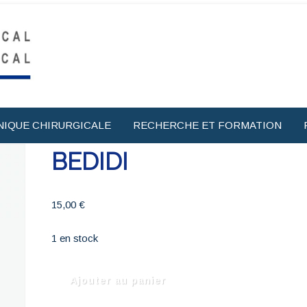
NIQUE CHIRURGICALE
RECHERCHE ET FORMATION
BEDIDI
15,00
€
1 en stock
quantité
Ajouter au panier
de
BEDIDI