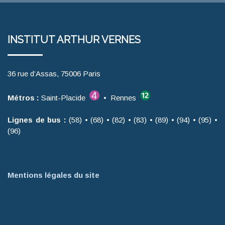
INSTITUT ARTHUR VERNES
36 rue d’Assas, 75006 Paris
Métros :
Saint-Placide
• Rennes
Lignes de bus :
(58) • (68) • (82) • (83) • (89) • (94) • (95) •
(96)
Mentions légales du site