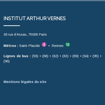
INSTITUT ARTHUR VERNES
36 rue d’Assas, 75006 Paris
Métros :
Saint-Placide
• Rennes
Lignes de bus :
(58) • (68) • (82) • (83) • (89) • (94) • (95) •
(96)
Mentions légales du site