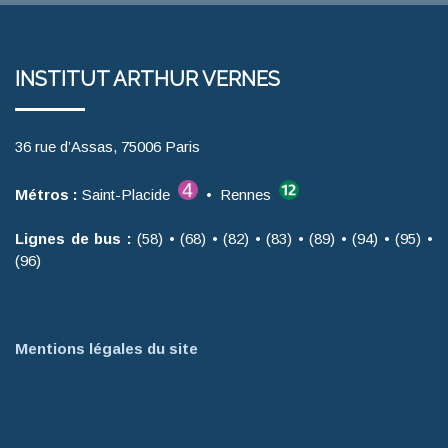
INSTITUT ARTHUR VERNES
36 rue d’Assas, 75006 Paris
Métros :
Saint-Placide
• Rennes
Lignes de bus :
(58) • (68) • (82) • (83) • (89) • (94) • (95) •
(96)
Mentions légales du site