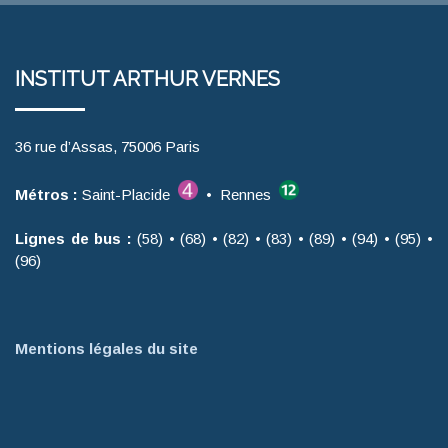
INSTITUT ARTHUR VERNES
36 rue d’Assas, 75006 Paris
Métros :
Saint-Placide
• Rennes
Lignes de bus :
(58) • (68) • (82) • (83) • (89) • (94) • (95) •
(96)
Mentions légales du site