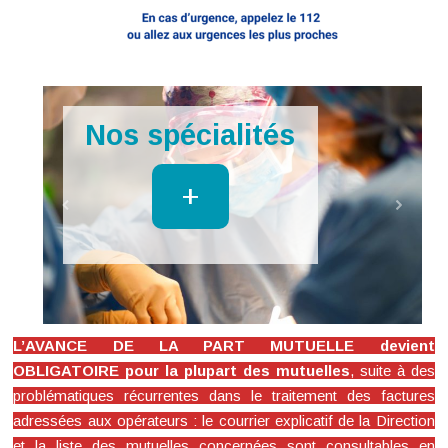
Imagerie
+
L’AVANCE DE LA PART MUTUELLE devient
OBLIGATOIRE pour la plupart des mutuelles
, suite à des
problématiques récurrentes dans le traitement des factures
adressées aux opérateurs : le courrier explicatif de la Direction
et la liste des mutuelles concernées sont consultables en