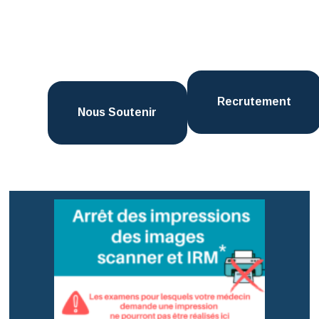
Recrutement
Nous Soutenir