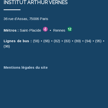
INSTITUT ARTHUR VERNES
36 rue d’Assas, 75006 Paris
Métros :
Saint-Placide
• Rennes
Lignes de bus :
(58) • (68) • (82) • (83) • (89) • (94) • (95) •
(96)
Mentions légales du site