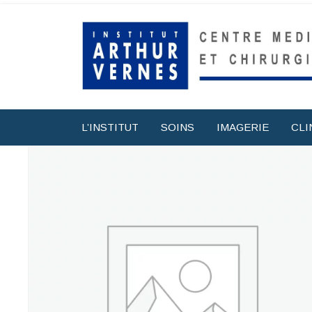
L’INSTITUT
SOINS
IMAGERIE
CLI