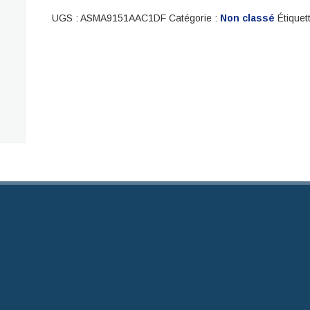
UGS :
ASMA9151AAC1DF
Catégorie :
Non classé
Étiquet