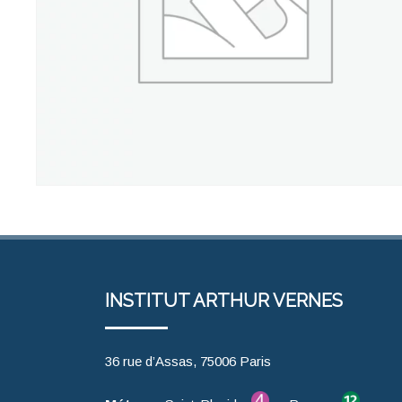
INSTITUT ARTHUR VERNES
36 rue d’Assas, 75006 Paris