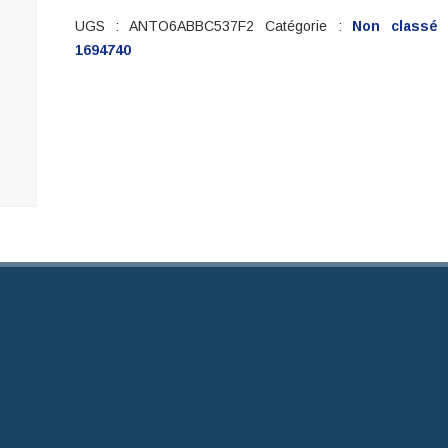
UGS :
ANTO6ABBC537F2
Catégorie :
Non classé
1694740