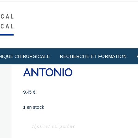
NIQUE CHIRURGICALE
RECHERCHE ET FORMATION
ANTONIO
9,45
€
1 en stock
quantité
Ajouter au panier
de
ANTONIO