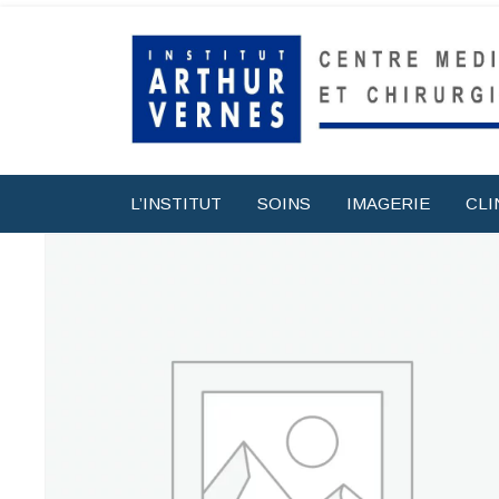
L’INSTITUT
SOINS
IMAGERIE
CLI