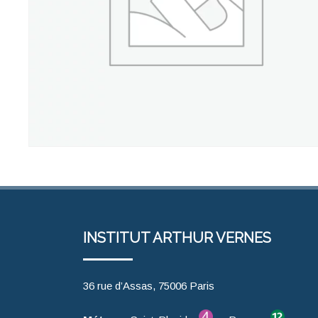
INSTITUT ARTHUR VERNES
36 rue d’Assas, 75006 Paris