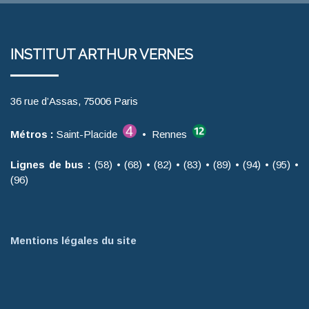
INSTITUT ARTHUR VERNES
36 rue d’Assas, 75006 Paris
Métros :
Saint-Placide
• Rennes
Lignes de bus :
(58) • (68) • (82) • (83) • (89) • (94) • (95) •
(96)
Mentions légales du site