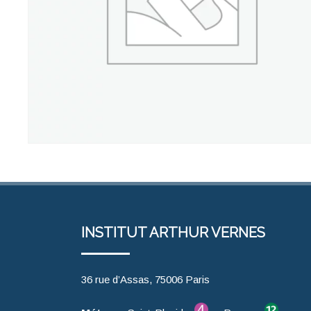
INSTITUT ARTHUR VERNES
36 rue d’Assas, 75006 Paris