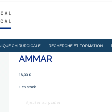
NIQUE CHIRURGICALE
RECHERCHE ET FORMATION
AMMAR
18,00
€
1 en stock
quantité
Ajouter au panier
de
AMMAR