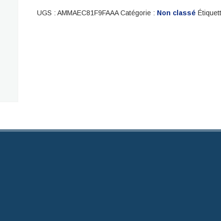
UGS :
AMMAEC81F9FAAA
Catégorie :
Non classé
Étiquet