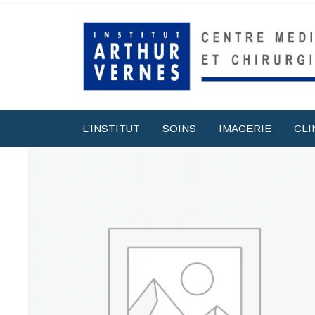
L’INSTITUT
SOINS
IMAGERIE
CLI