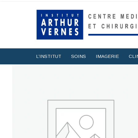
L’INSTITUT
SOINS
IMAGERIE
CLI