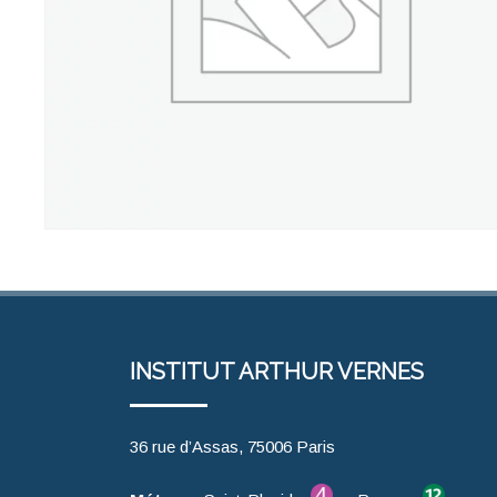
INSTITUT ARTHUR VERNES
36 rue d’Assas, 75006 Paris