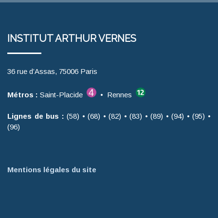
INSTITUT ARTHUR VERNES
36 rue d’Assas, 75006 Paris
Métros :
Saint-Placide
• Rennes
Lignes de bus :
(58) • (68) • (82) • (83) • (89) • (94) • (95) •
(96)
Mentions légales du site