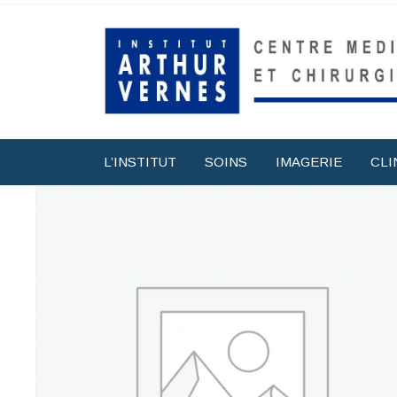
L’INSTITUT
SOINS
IMAGERIE
CLI