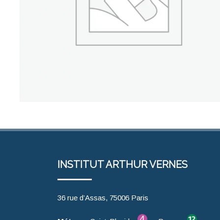
INSTITUT ARTHUR VERNES
36 rue d’Assas, 75006 Paris