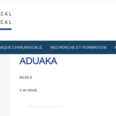
NIQUE CHIRURGICALE
RECHERCHE ET FORMATION
ADUAKA
56,50
€
1 en stock
quantité
Ajouter au panier
de
ADUAKA