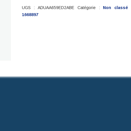
UGS :
ADUAA659ED2ABE
Catégorie :
Non classé
1668897