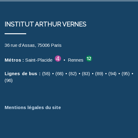
INSTITUT ARTHUR VERNES
36 rue d’Assas, 75006 Paris
Métros :
Saint-Placide
• Rennes
Lignes de bus :
(58) • (68) • (82) • (83) • (89) • (94) • (95) •
(96)
Mentions légales du site