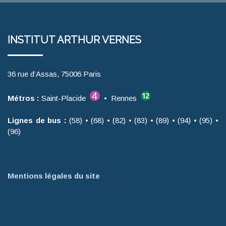
INSTITUT ARTHUR VERNES
36 rue d’Assas, 75006 Paris
Métros :
Saint-Placide
• Rennes
Lignes de bus :
(58) • (68) • (82) • (83) • (89) • (94) • (95) •
(96)
Mentions légales du site