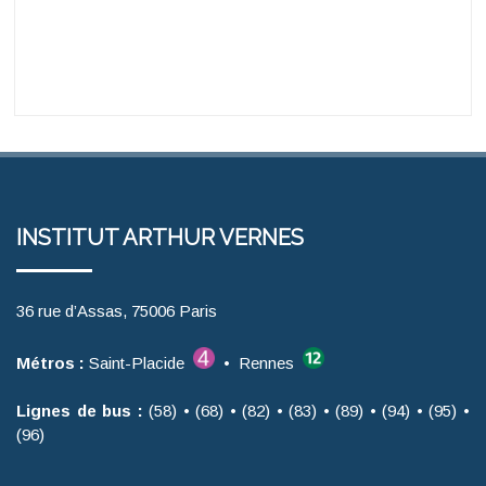
INSTITUT ARTHUR VERNES
36 rue d’Assas, 75006 Paris
Métros :
Saint-Placide
• Rennes
Lignes de bus :
(58) • (68) • (82) • (83) • (89) • (94) • (95) •
(96)