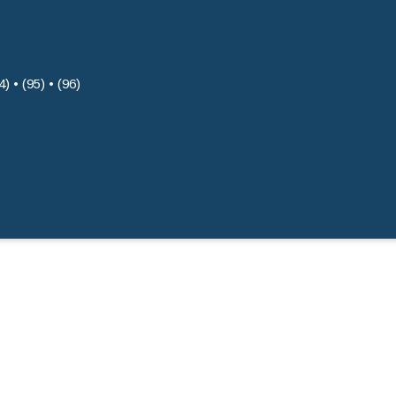
4) • (95) • (96)