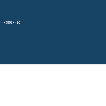
4) • (95) • (96)