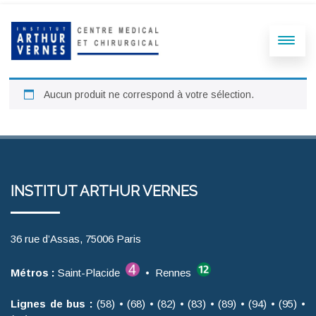
Aucun produit ne correspond à votre sélection.
INSTITUT ARTHUR VERNES
36 rue d’Assas, 75006 Paris
Métros :
Saint-Placide
• Rennes
Lignes de bus :
(58) • (68) • (82) • (83) • (89) • (94) • (95) •