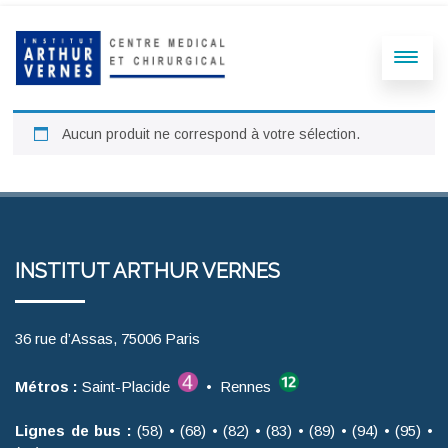
Aucun produit ne correspond à votre sélection.
INSTITUT ARTHUR VERNES
36 rue d’Assas, 75006 Paris
Métros :
Saint-Placide
• Rennes
Lignes de bus :
(58) • (68) • (82) • (83) • (89) • (94) • (95) •