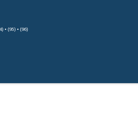
4) • (95) • (96)