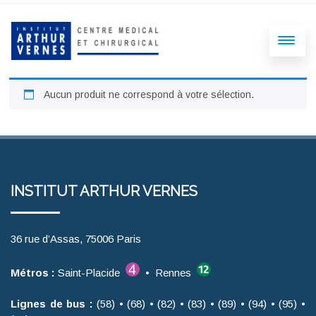
Aucun produit ne correspond à votre sélection.
INSTITUT ARTHUR VERNES
36 rue d’Assas, 75006 Paris
Métros :
Saint-Placide
• Rennes
Lignes de bus :
(58) • (68) • (82) • (83) • (89) • (94) • (95) •