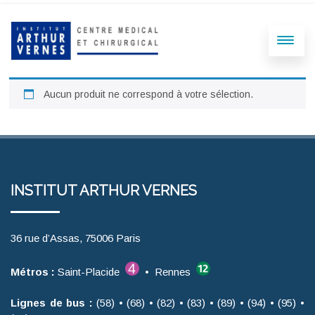
Aucun produit ne correspond à votre sélection.
INSTITUT ARTHUR VERNES
36 rue d’Assas, 75006 Paris
Métros :
Saint-Placide
• Rennes
Lignes de bus :
(58) • (68) • (82) • (83) • (89) • (94) • (95) •