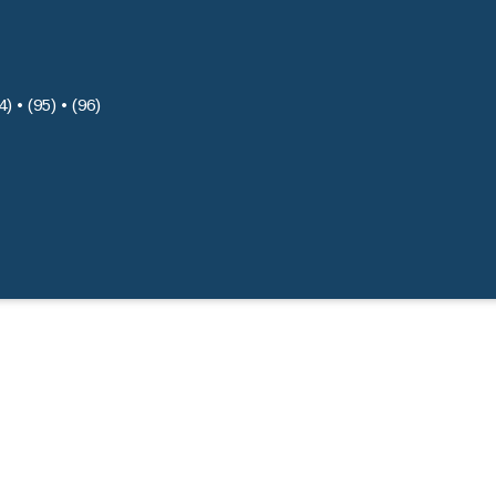
4) • (95) • (96)