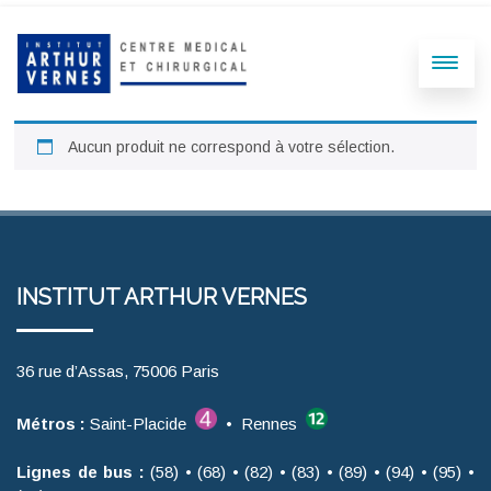
Aucun produit ne correspond à votre sélection.
INSTITUT ARTHUR VERNES
36 rue d’Assas, 75006 Paris
Métros :
Saint-Placide
• Rennes
Lignes de bus :
(58) • (68) • (82) • (83) • (89) • (94) • (95) •