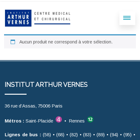
Aucun produit ne correspond à votre sélection.
INSTITUT ARTHUR VERNES
36 rue d’Assas, 75006 Paris
Métros :
Saint-Placide
• Rennes
Lignes de bus :
(58) • (68) • (82) • (83) • (89) • (94) • (95) •