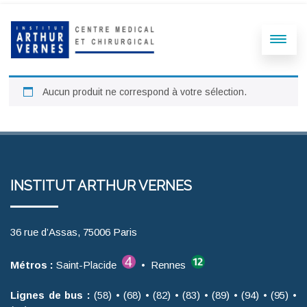
Aucun produit ne correspond à votre sélection.
INSTITUT ARTHUR VERNES
36 rue d’Assas, 75006 Paris
Métros :
Saint-Placide
• Rennes
Lignes de bus :
(58) • (68) • (82) • (83) • (89) • (94) • (95) •