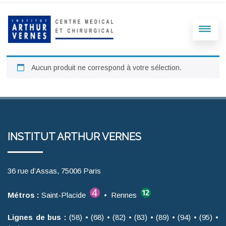
Aucun produit ne correspond à votre sélection.
INSTITUT ARTHUR VERNES
36 rue d’Assas, 75006 Paris
Métros :
Saint-Placide
• Rennes
Lignes de bus :
(58) • (68) • (82) • (83) • (89) • (94) • (95) •