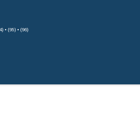
4) • (95) • (96)