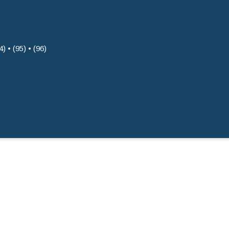
4) • (95) • (96)