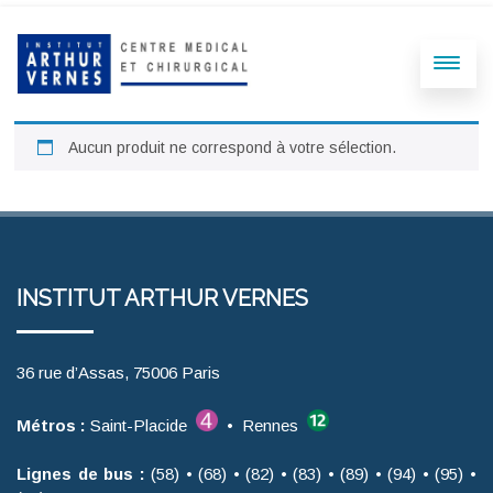
Aucun produit ne correspond à votre sélection.
INSTITUT ARTHUR VERNES
36 rue d’Assas, 75006 Paris
Métros :
Saint-Placide
• Rennes
Lignes de bus :
(58) • (68) • (82) • (83) • (89) • (94) • (95) •