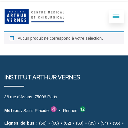
Aucun produit ne correspond à votre sélection.
INSTITUT ARTHUR VERNES
36 rue d’Assas, 75006 Paris
Métros :
Saint-Placide
• Rennes
Lignes de bus :
(58) • (68) • (82) • (83) • (89) • (94) • (95) •