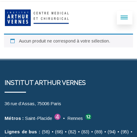
Aucun produit ne correspond à votre sélection.
INSTITUT ARTHUR VERNES
36 rue d’Assas, 75006 Paris
Métros :
Saint-Placide
• Rennes
Lignes de bus :
(58) • (68) • (82) • (83) • (89) • (94) • (95) •