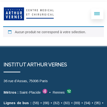
Aucun produit ne correspond à votre sélection.
INSTITUT ARTHUR VERNES
36 rue d’Assas, 75006 Paris
Métros :
Saint-Placide
• Rennes
Lignes de bus :
(58) • (68) • (82) • (83) • (89) • (94) • (95) •