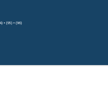
4) • (95) • (96)