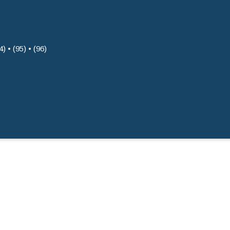
4) • (95) • (96)